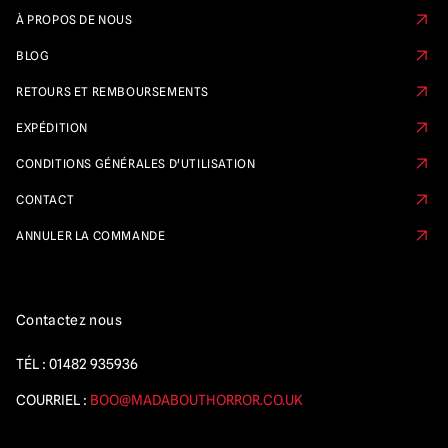
À PROPOS DE NOUS
BLOG
RETOURS ET REMBOURSEMENTS
EXPÉDITION
CONDITIONS GÉNÉRALES D'UTILISATION
CONTACT
ANNULER LA COMMANDE
Contactez nous
TÉL :
01482 935936
COURRIEL :
BOO@MADABOUTHORROR.CO.UK