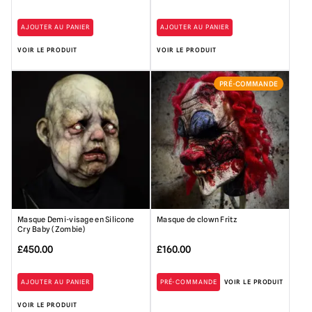
AJOUTER AU PANIER
AJOUTER AU PANIER
VOIR LE PRODUIT
VOIR LE PRODUIT
PRÉ-COMMANDE
Masque Demi-visage en Silicone
Masque de clown Fritz
Cry Baby (Zombie)
£
450.00
£
160.00
AJOUTER AU PANIER
PRÉ-COMMANDE
VOIR LE PRODUIT
VOIR LE PRODUIT