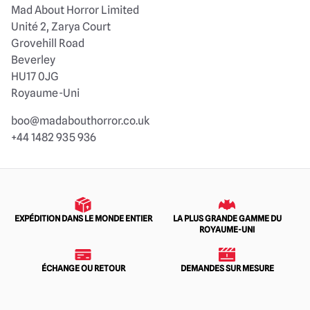
Mad About Horror Limited
Unité 2, Zarya Court
Grovehill Road
Beverley
HU17 0JG
Royaume-Uni
boo@madabouthorror.co.uk
+44 1482 935 936
EXPÉDITION DANS LE MONDE ENTIER
LA PLUS GRANDE GAMME DU
ROYAUME-UNI
ÉCHANGE OU RETOUR
DEMANDES SUR MESURE