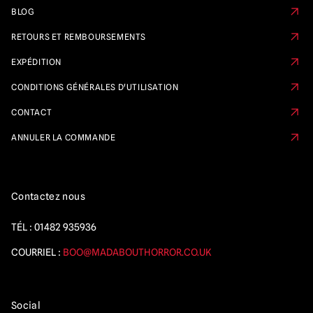
BLOG
RETOURS ET REMBOURSEMENTS
EXPÉDITION
CONDITIONS GÉNÉRALES D'UTILISATION
CONTACT
ANNULER LA COMMANDE
Contactez nous
TÉL :
01482 935936
COURRIEL :
BOO@MADABOUTHORROR.CO.UK
Social