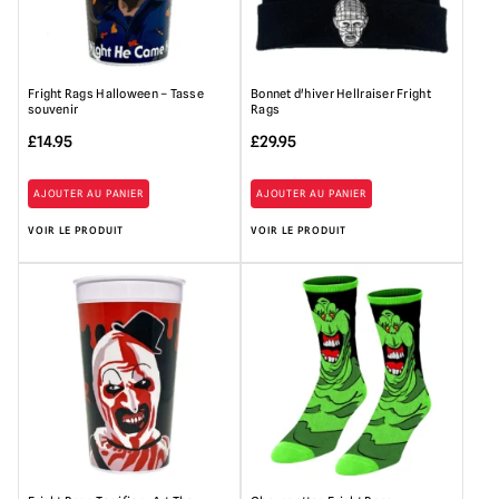
Fright Rags Halloween – Tasse
Bonnet d'hiver Hellraiser Fright
souvenir
Rags
£
14.95
£
29.95
AJOUTER AU PANIER
AJOUTER AU PANIER
VOIR LE PRODUIT
VOIR LE PRODUIT