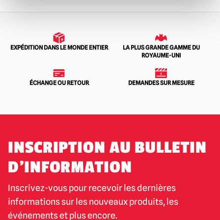
EXPÉDITION DANS LE MONDE ENTIER
LA PLUS GRANDE GAMME DU
ROYAUME-UNI
ÉCHANGE OU RETOUR
DEMANDES SUR MESURE
INSCRIPTION AU BULLETIN
D'INFORMATION
Inscrivez-vous pour recevoir les dernières
informations sur les nouveaux produits, les
événements et plus encore.