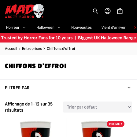
-->
Horreur
Halloween
Nouveautés
Vient d'arriver
Accueil
Entreprises
Chiffons d'effroi
CHIFFONS D'EFFROI
FILTRER PAR
Affichage de 1–12 sur 35
résultats
PROMO !