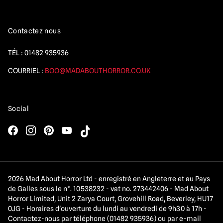
Contactez nous
TÉL :
01482 935936
COURRIEL :
BOO@MADABOUTHORROR.CO.UK
Social
2026 Mad About Horror Ltd - enregistré en Angleterre et au Pays
de Galles sous le n°. 10538232 - vat no. 273442406 - Mad About
Horror Limited, Unit 2 Zarya Court, Grovehill Road, Beverley, HU17
0JG - Horaires d'ouverture du lundi au vendredi de 9h30 à 17h -
Contactez-nous par téléphone (01482 935936) ou par e-mail