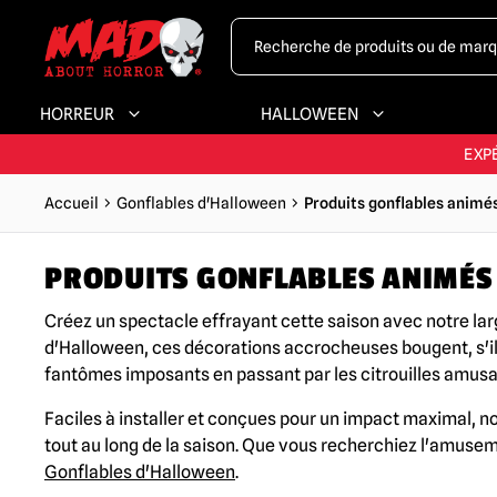
HORREUR
HALLOWEEN
LA PLUS GRAND
EXP
Accueil
Gonflables d'Halloween
Produits gonflables animé
PLUS GRA
PRODUITS GONFLABLES ANIMÉS
LA PLUS GRAND
Créez un spectacle effrayant cette saison avec notre lar
d'Halloween, ces décorations accrocheuses bougent, s'ill
fantômes imposants en passant par les citrouilles amusan
Faciles à installer et conçues pour un impact maximal, n
tout au long de la saison. Que vous recherchiez l'amuse
Gonflables d'Halloween
.