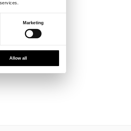
 services.
Marketing
Allow all