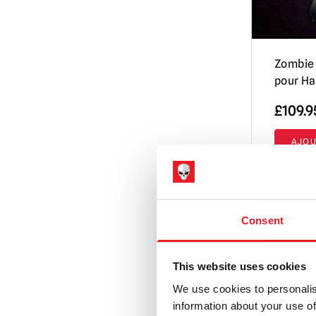
Zombie 
pour H
£
109.9
AJOU
VOIR LE 
Consent
This website uses cookies
We use cookies to personalis
information about your use of