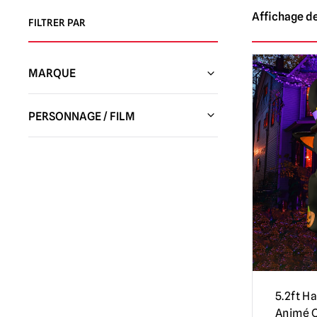
Affichage de
FILTRER PAR
MARQUE
PERSONNAGE / FILM
5.2ft H
Animé C