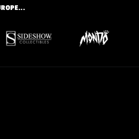
UROPE...