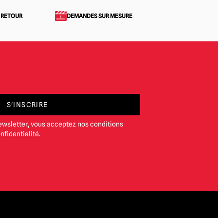
 RETOUR
DEMANDES SUR MESURE
S'INSCRIRE
ewsletter, vous acceptez nos conditions
nfidentialité
.