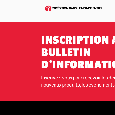
EXPÉDITION DANS LE MONDE ENTIER
INSCRIPTION 
BULLETIN
D'INFORMATI
Inscrivez-vous pour recevoir les de
nouveaux produits, les événements 