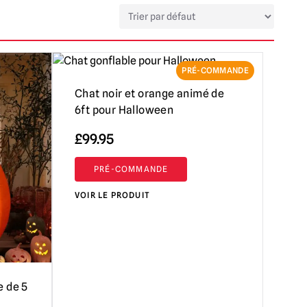
PRÉ-COMMANDE
Chat noir et orange animé de
6ft pour Halloween
£
99.95
PRÉ-COMMANDE
VOIR LE PRODUIT
e de 5