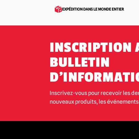
EXPÉDITION DANS LE MONDE ENTIER
INSCRIPTION 
BULLETIN
D'INFORMATI
Inscrivez-vous pour recevoir les de
nouveaux produits, les événements 