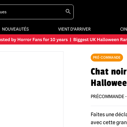
NOUVEAUTÉS
VIENT D'ARRIVER
CI
PRÉ-COMMANDE
Chat noi
Hallowe
PRÉCOMMANDE - A
Faites une décl
avec cette gran