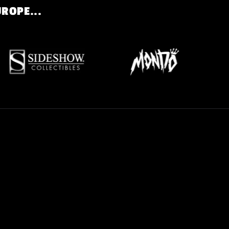
UROPE...