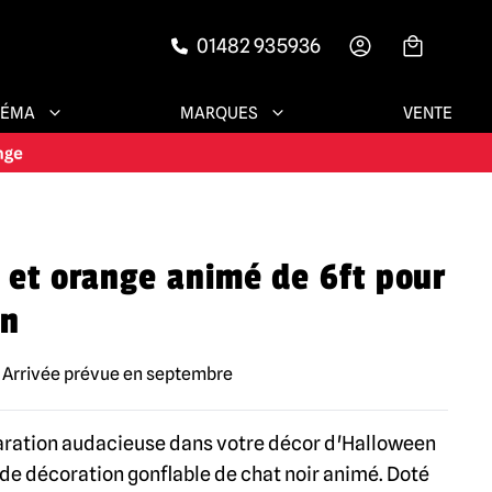
01482 935936
-->
NÉMA
MARQUES
VENTE
r et orange animé de 6ft pour
en
rrivée prévue en septembre
aration audacieuse dans votre décor d'Halloween
de décoration gonflable de chat noir animé. Doté