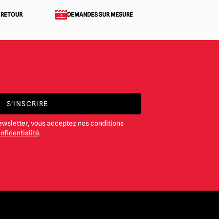
 RETOUR
DEMANDES SUR MESURE
S'INSCRIRE
ewsletter, vous acceptez nos conditions
nfidentialité
.