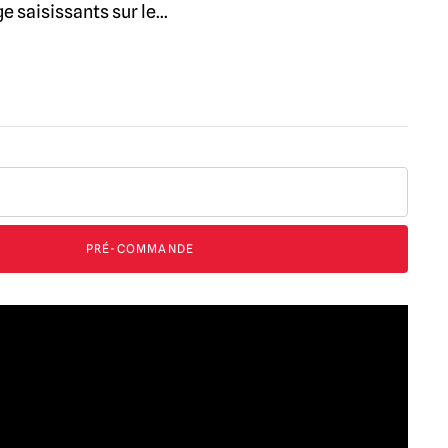
e saisissants sur le
...
PRÉ-COMMANDE