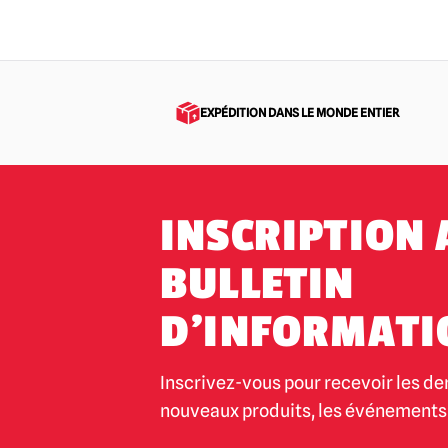
EXPÉDITION DANS LE MONDE ENTIER
INSCRIPTION 
BULLETIN
D'INFORMATI
Inscrivez-vous pour recevoir les de
nouveaux produits, les événements 