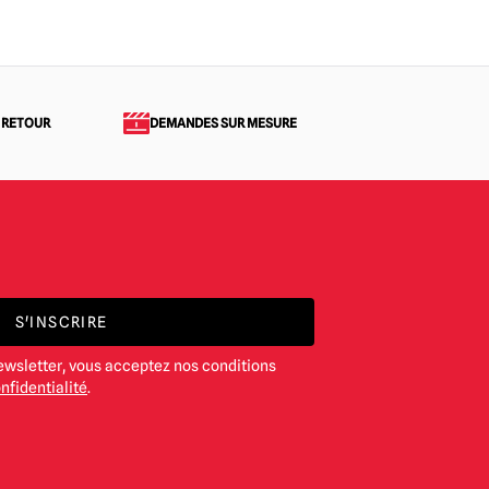
 RETOUR
DEMANDES SUR MESURE
S'INSCRIRE
ewsletter, vous acceptez nos conditions
nfidentialité
.