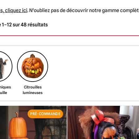
, cliquez ici
. N'oubliez pas de découvrir notre gamme complè
 1–12 sur 48 résultats
niques
Citrouilles
uille
lumineuses
PRÉ-COMMANDE