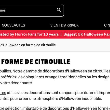
NOUVEAUTÉS
VIENT D'ARRIVER
CI
d'Halloween en forme de citrouille
FORME DE CITROUILLE
uilles. Notre gamme de décorations d'Halloween en citrouilles 
 préfériez les coloquintes oranges traditionnelles ou les designs
 votre décor hanté.
ures
utilisez, ces décorations sont conçues pour durer et impres
antes pour créer une atmosphère d'Halloween inoubliable.
e sélection imbattable de décorations d'Halloween en forme de