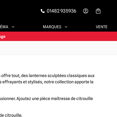
01482 935936
-->
NÉMA
MARQUES
VENTE
offre tout, des lanternes sculptées classiques aux
 effrayants et stylisés, notre collection apporte la
sionner. Ajoutez une pièce maîtresse de citrouille
 citrouille.