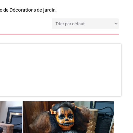
te de
Décorations de jardin
.