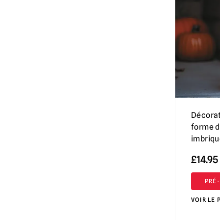
Sleepy Hollow
(1)
Décorat
forme d
imbriqu
£
14.95
PRÉ
VOIR LE 