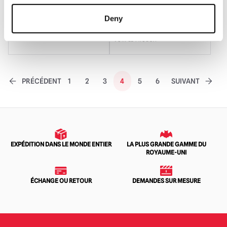
Deny
AJOUTER AU PANIER
VOIR LE PRODUIT
PRÉCÉDENT
1
2
3
4
5
6
SUIVANT
EXPÉDITION DANS LE MONDE ENTIER
LA PLUS GRANDE GAMME DU
ROYAUME-UNI
ÉCHANGE OU RETOUR
DEMANDES SUR MESURE