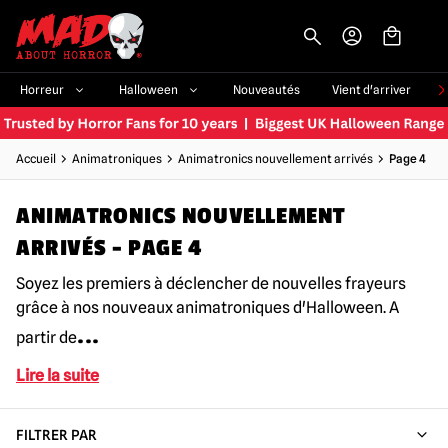
-->
Horreur
Halloween
Nouveautés
Vient d'arriver
Accueil
Animatroniques
Animatronics nouvellement arrivés
Page 4
ANIMATRONICS NOUVELLEMENT
ARRIVÉS - PAGE 4
Soyez les premiers à déclencher de nouvelles frayeurs
grâce à nos nouveaux animatroniques d'Halloween. A
...
partir de
Lire la suite
FILTRER PAR