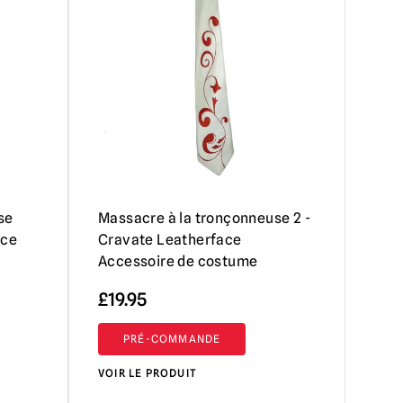
se
Massacre à la tronçonneuse 2 -
ace
Cravate Leatherface
Accessoire de costume
£
19.95
PRÉ-COMMANDE
VOIR LE PRODUIT