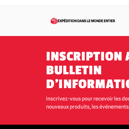
EXPÉDITION DANS LE MONDE ENTIER
INSCRIPTION 
BULLETIN
D'INFORMATI
Inscrivez-vous pour recevoir les de
nouveaux produits, les événements 