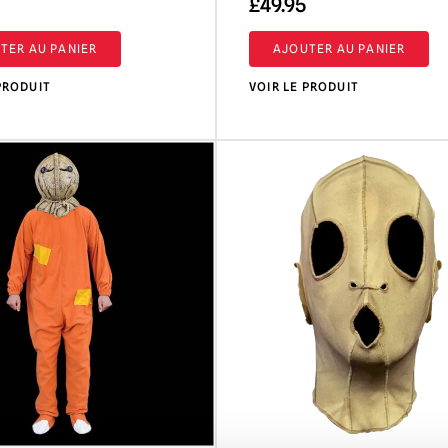
£
49.95
TER AU PANIER
AJOUTER AU PANIER
PRODUIT
VOIR LE PRODUIT