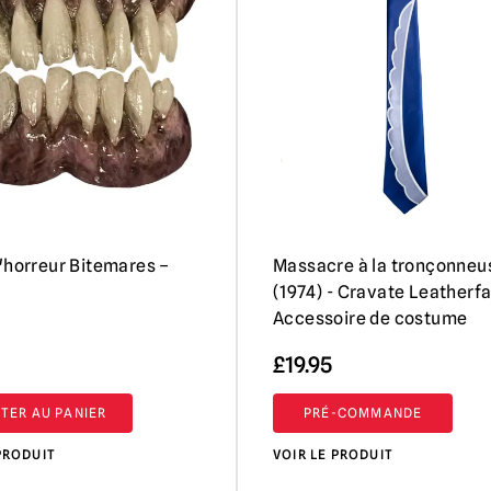
'horreur Bitemares –
Massacre à la tronçonneu
e
(1974) - Cravate Leatherf
Accessoire de costume
£
19.95
TER AU PANIER
PRÉ-COMMANDE
PRODUIT
VOIR LE PRODUIT