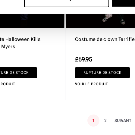
te Halloween Kills
Costume de clown Terrifie
 Myers
£
69.95
TURE DE STOCK
RUPTURE DE STOCK
PRODUIT
VOIR LE PRODUIT
1
2
SUIVANT