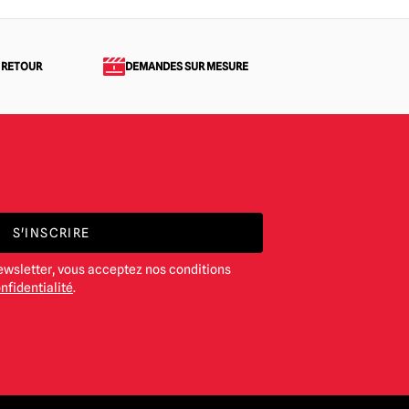
 RETOUR
DEMANDES SUR MESURE
S'INSCRIRE
ewsletter, vous acceptez nos conditions
nfidentialité
.