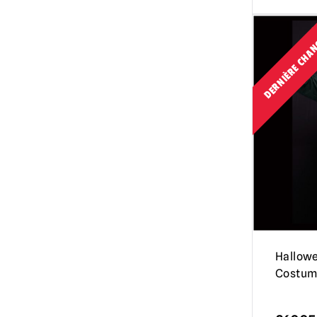
DERNIÈRE CHAN
Hallowe
Costum