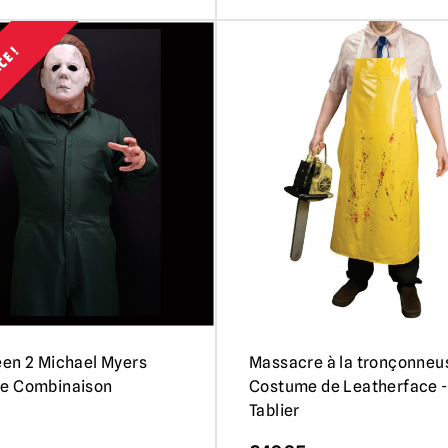
CE !
en 2 Michael Myers
Massacre à la tronçonneu
e Combinaison
Costume de Leatherface -
Tablier