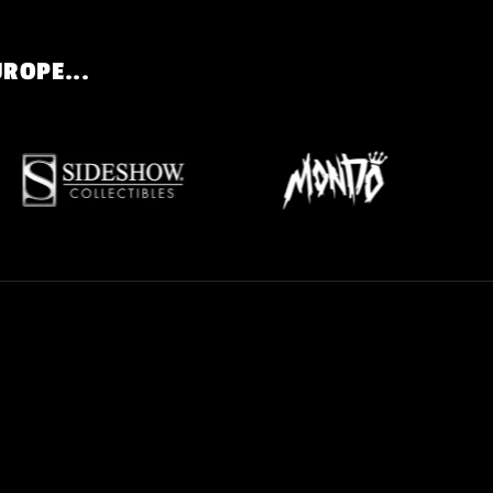
UROPE...