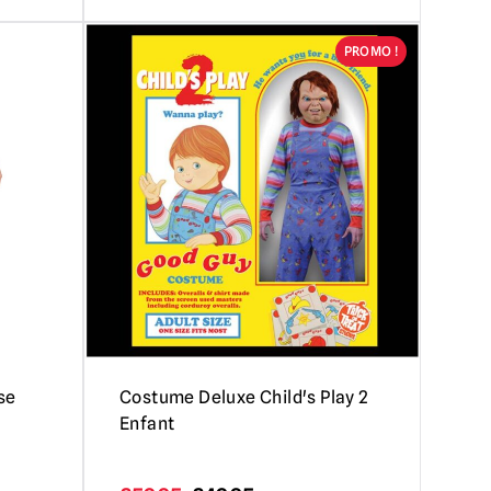
PROMO !
se
Costume Deluxe Child's Play 2
Enfant