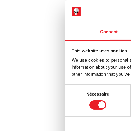
Costume
£
54.95
Consent
AJOU
This website uses cookies
VOIR LE 
We use cookies to personalis
information about your use of
other information that you’ve
Consent
Nécessaire
Selection