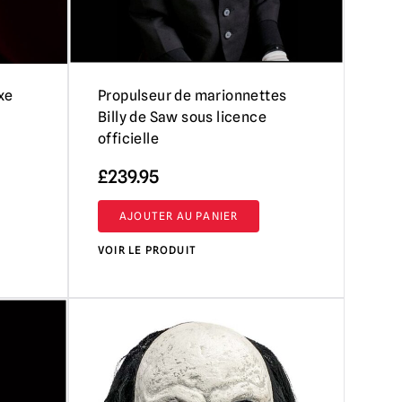
xe
Propulseur de marionnettes
Billy de Saw sous licence
officielle
£
239.95
AJOUTER AU PANIER
VOIR LE PRODUIT