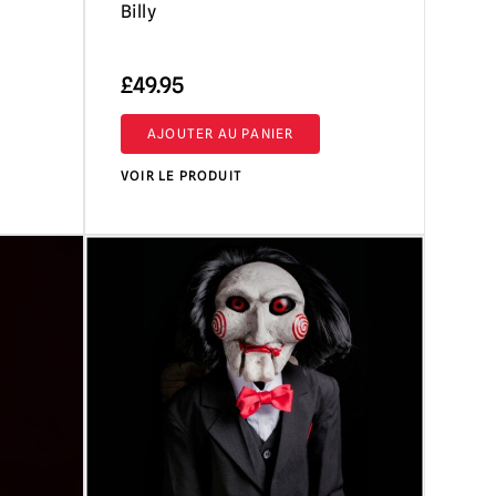
Billy
£
49.95
AJOUTER AU PANIER
VOIR LE PRODUIT