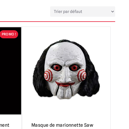
PROMO !
ement
Masque de marionnette Saw