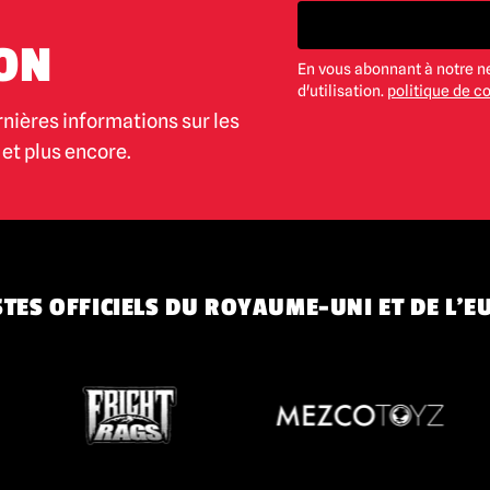
ON
En vous abonnant à notre n
d'utilisation.
politique de co
rnières informations sur les
et plus encore.
TES OFFICIELS DU ROYAUME-UNI ET DE L'E