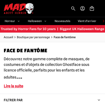
-->
Horreur
Halloween
Nouveautés
Vient d'arriver
Accueil
Boutique par personnage
Face de fantôme
FACE DE FANTÔME
Découvrez notre gamme complète de masques, de
costumes et d'objets de collection Ghostface sous
licence officielle, parfaits pour les enfants et les
...
adultes.
Lire la suite
FILTRER PAR