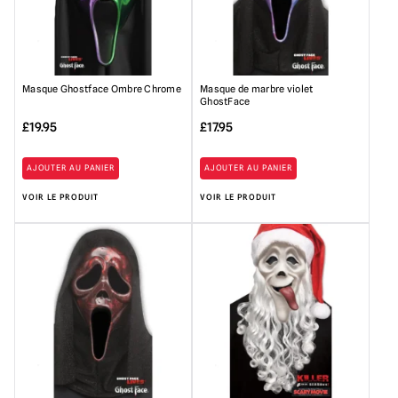
Masque Ghostface Ombre Chrome
Masque de marbre violet
GhostFace
£
19.95
£
17.95
AJOUTER AU PANIER
AJOUTER AU PANIER
VOIR LE PRODUIT
VOIR LE PRODUIT