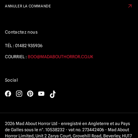
ANNULER LA COMMANDE
Contactez nous
TÉL :
01482 935936
COURRIEL :
BOO@MADABOUTHORROR.CO.UK
Social
2026 Mad About Horror Ltd - enregistré en Angleterre et au Pays
de Galles sous le n°. 10538232 - vat no. 273442406 - Mad About
Horror Limited, Unit 2 Zarya Court, Grovehill Road, Beverley, HU17