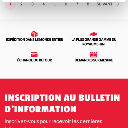
1
2
3
4
…
6
7
8
SUIVANT
EXPÉDITION DANS LE MONDE ENTIER
LA PLUS GRANDE GAMME DU
ROYAUME-UNI
ÉCHANGE OU RETOUR
DEMANDES SUR MESURE
INSCRIPTION AU BULLETIN
D'INFORMATION
Inscrivez-vous pour recevoir les dernières