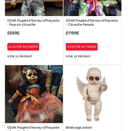
OOAK Poupée d'horreur effrayante
OOAK Poupée d'horreur effrayante
- Poussin citrouille
- Citrouille Pamela
£
59.95
£
119.95
AJOUTER AU PANIER
AJOUTER AU PANIER
VOIR LE PRODUIT
VOIR LE PRODUIT
OOAK Poupée d'horreur effrayante
Bébé ange ardent