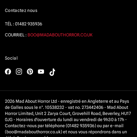
Contactez nous
TÉL :
01482 935936
COURRIEL :
BOO@MADABOUTHORROR.CO.UK
Social
2026 Mad About Horror Ltd - enregistré en Angleterre et au Pays
de Galles sous le n°. 10538232 - vat no. 273442406 - Mad About
Horror Limited, Unit 2 Zarya Court, Grovehill Road, Beverley, HU17
0JG - Horaires d'ouverture du lundi au vendredi de 9h30 à 17h -
Contactez-nous par téléphone (01482 935936) ou par e-mail
(
boo@madabouthorror.co.uk
) et nous vous répondrons dans un