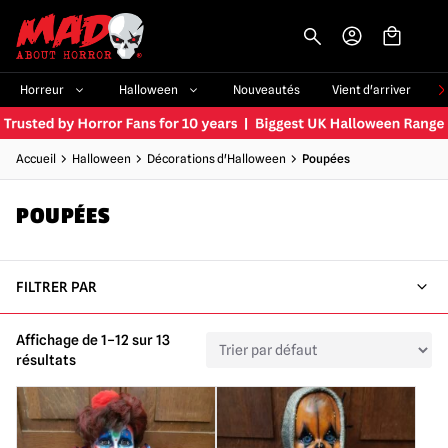
-->
Horreur
Halloween
Nouveautés
Vient d'arriver
Accueil
Halloween
Décorations d'Halloween
Poupées
POUPÉES
FILTRER PAR
Affichage de 1–12 sur 13
résultats