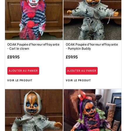
OOAK Poupée d'horreur effrayante
OOAK Poupée d'horreur effrayante
- Carl le clown
- Pumpkin Buddy
£
89.95
£
59.95
AJOUTER AU PANIER
AJOUTER AU PANIER
VOIR LE PRODUIT
VOIR LE PRODUIT