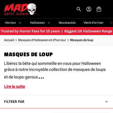
-->
Horreur
Halloween
Nouveautés
Vient d'arriver
Accueil
Masques d'Halloween et d'horreur
Masques de loup
MASQUES DE LOUP
Libérez la bête qui sommeille en vous pour Halloween
grâce à notre incroyable collection de masques de loups
...
et de loups-garous.
Lire la suite
FILTRER PAR