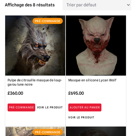
Affichage des 8 résultats
PRÉ-COMMANDE
Pulpe de citrouille masque de loup-
Masque en silicone Lycan Wolf
garou lune noire
£
360.00
£
695.00
PRÉ-COMMANDE
VOIR LE PRODUIT
AJOUTER AU PANIER
VOIR LE PRODUIT
PRÉ-COMMANDE