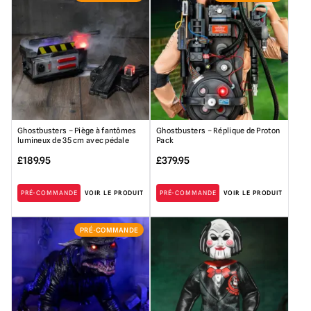
Ghostbusters – Piège à fantômes
Ghostbusters – Réplique de Proton
lumineux de 35 cm avec pédale
Pack
£
189.95
£
379.95
PRÉ-COMMANDE
VOIR LE PRODUIT
PRÉ-COMMANDE
VOIR LE PRODUIT
PRÉ-COMMANDE