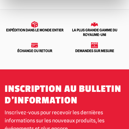
EXPÉDITION DANS LE MONDE ENTIER
LA PLUS GRANDE GAMME DU
ROYAUME-UNI
ÉCHANGE OU RETOUR
DEMANDES SUR MESURE
INSCRIPTION AU BULLETIN
D'INFORMATION
Inscrivez-vous pour recevoir les dernières
informations sur les nouveaux produits, les
événements et plus encore.