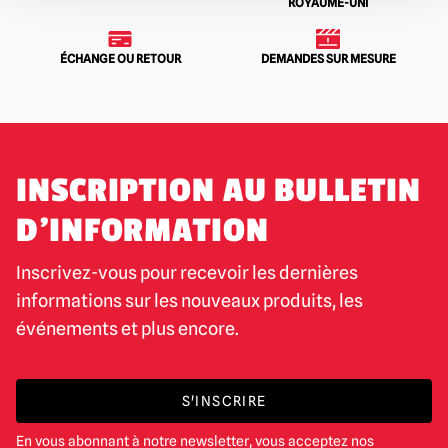
ROYAUME-UNI
ÉCHANGE OU RETOUR
DEMANDES SUR MESURE
INSCRIPTION AU BULLETIN
D'INFORMATION
Inscrivez-vous pour recevoir les dernières
informations sur les nouveaux produits, les
événements et plus encore.
S'INSCRIRE
En vous abonnant à notre newsletter, vous acceptez nos