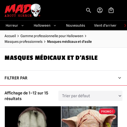
-->
Horreur
Halloween
Nouveautés
Vient d'arriver
Accueil
Gamme professionnelle pour Halloween
Masques professionnels
Masques médicaux et d'asile
MASQUES MÉDICAUX ET D'ASILE
FILTRER PAR
Affichage de 1–12 sur 15
résultats
PROMO !