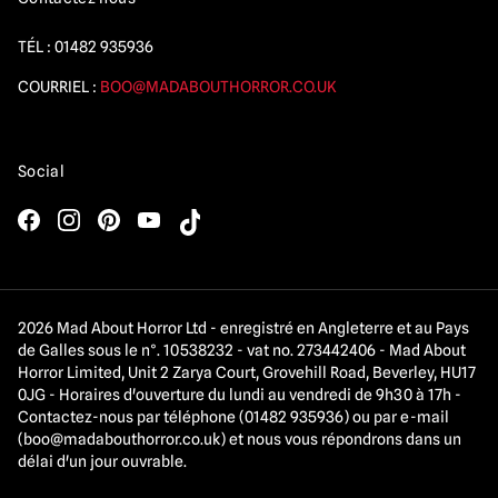
TÉL :
01482 935936
COURRIEL :
BOO@MADABOUTHORROR.CO.UK
Social
2026 Mad About Horror Ltd - enregistré en Angleterre et au Pays
de Galles sous le n°. 10538232 - vat no. 273442406 - Mad About
Horror Limited, Unit 2 Zarya Court, Grovehill Road, Beverley, HU17
0JG - Horaires d'ouverture du lundi au vendredi de 9h30 à 17h -
Contactez-nous par téléphone (01482 935936) ou par e-mail
(
boo@madabouthorror.co.uk
) et nous vous répondrons dans un
délai d'un jour ouvrable.