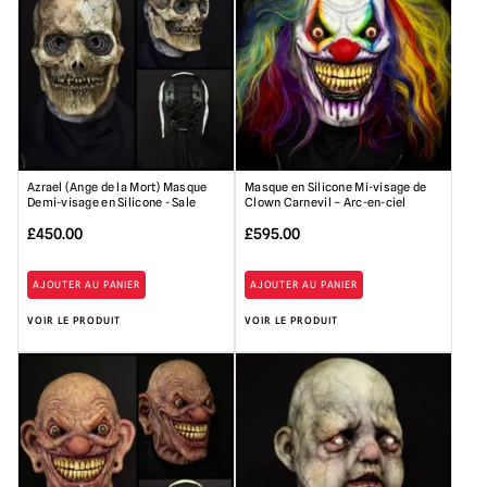
Azrael (Ange de la Mort) Masque
Masque en Silicone Mi-visage de
Demi-visage en Silicone - Sale
Clown Carnevil – Arc-en-ciel
£
450.00
£
595.00
AJOUTER AU PANIER
AJOUTER AU PANIER
VOIR LE PRODUIT
VOIR LE PRODUIT