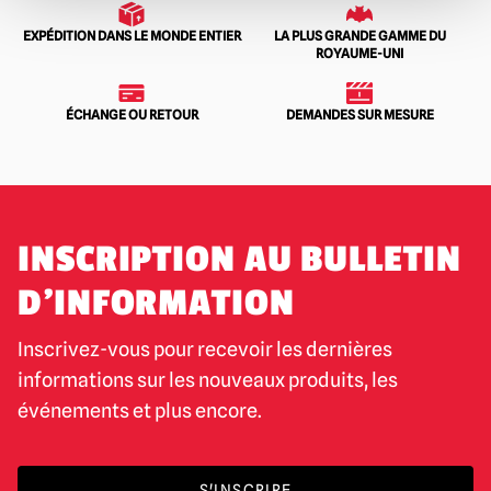
EXPÉDITION DANS LE MONDE ENTIER
LA PLUS GRANDE GAMME DU
ROYAUME-UNI
ÉCHANGE OU RETOUR
DEMANDES SUR MESURE
INSCRIPTION AU BULLETIN
D'INFORMATION
Inscrivez-vous pour recevoir les dernières
informations sur les nouveaux produits, les
événements et plus encore.
S'INSCRIRE