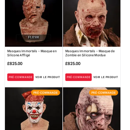
Masques Immortels – Masque en
Masques Immortels – Masque de
Silicone Affligé
Zombie en Silicone Mordue
£
825.00
£
825.00
PRÉ-COMMANDE
VOIR LE PRODUIT
PRÉ-COMMANDE
VOIR LE PRODUIT
PRÉ-COMMANDE
PRÉ-COMMANDE