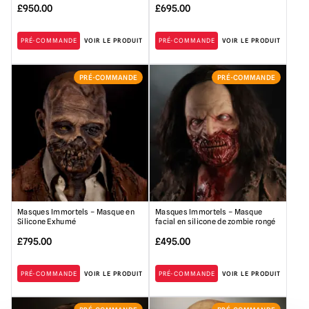
£
950.00
£
695.00
PRÉ-COMMANDE
VOIR LE PRODUIT
PRÉ-COMMANDE
VOIR LE PRODUIT
PRÉ-COMMANDE
PRÉ-COMMANDE
Masques Immortels – Masque en
Masques Immortels – Masque
Silicone Exhumé
facial en silicone de zombie rongé
£
795.00
£
495.00
PRÉ-COMMANDE
VOIR LE PRODUIT
PRÉ-COMMANDE
VOIR LE PRODUIT