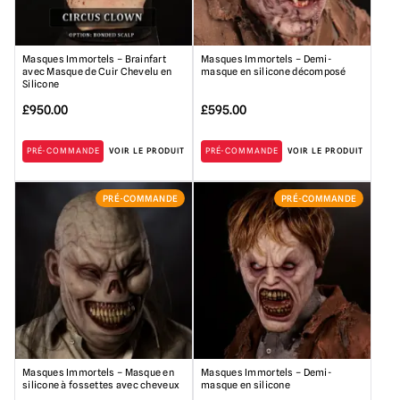
Masques Immortels – Brainfart
Masques Immortels – Demi-
avec Masque de Cuir Chevelu en
masque en silicone décomposé
Silicone
£
950.00
£
595.00
PRÉ-COMMANDE
VOIR LE PRODUIT
PRÉ-COMMANDE
VOIR LE PRODUIT
PRÉ-COMMANDE
PRÉ-COMMANDE
Masques Immortels – Masque en
Masques Immortels – Demi-
silicone à fossettes avec cheveux
masque en silicone