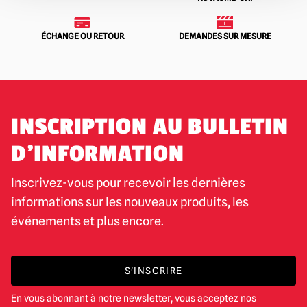
ÉCHANGE OU RETOUR
DEMANDES SUR MESURE
INSCRIPTION AU BULLETIN
D'INFORMATION
Inscrivez-vous pour recevoir les dernières
informations sur les nouveaux produits, les
événements et plus encore.
S'INSCRIRE
En vous abonnant à notre newsletter, vous acceptez nos