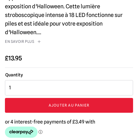
exposition d'Halloween. Cette lumière
stroboscopique intense à 18 LED fonctionne sur
piles et est idéale pour votre exposition
d'Halloween.
...
EN SAVOIR PLUS
£
13.95
quantité
de
18
LED
AJOUTER AU PANIER
Intense
Strobe
Light