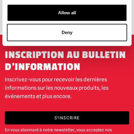
Allow all
ÉCHANGE OU RETOUR
DEMANDES SUR MESURE
Deny
INSCRIPTION AU BULLETIN
D'INFORMATION
Inscrivez-vous pour recevoir les dernières
informations sur les nouveaux produits, les
événements et plus encore.
S'INSCRIRE
En vous abonnant à notre newsletter, vous acceptez nos