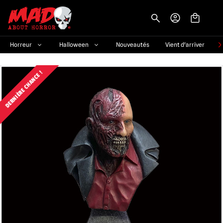
-->
Horreur
Halloween
Nouveautés
Vient d'arriver
DERNIÈRE CHANCE !