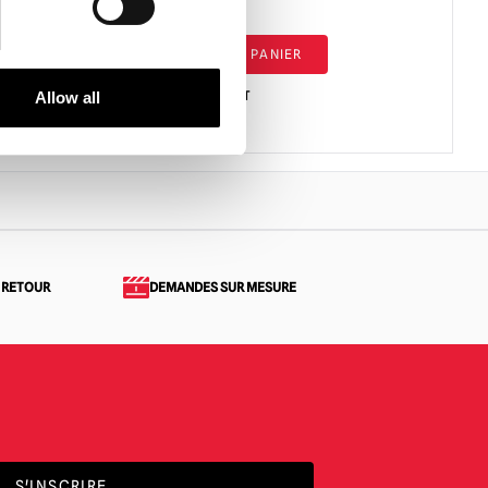
£
120.00
AJOUTER AU PANIER
VOIR LE PRODUIT
Allow all
 RETOUR
DEMANDES SUR MESURE
S'INSCRIRE