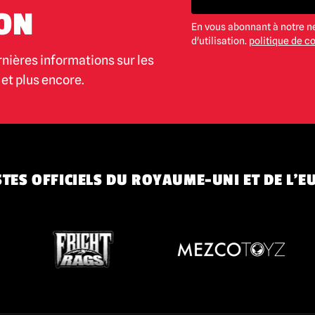
ON
En vous abonnant à notre n
d'utilisation.
politique de co
rnières informations sur les
et plus encore.
TES OFFICIELS DU ROYAUME-UNI ET DE L'E