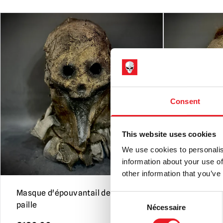
Consent
This website uses cookies
We use cookies to personalis
information about your use of
other information that you’ve
Masque d'épouvantail de goule de
Masque d'é
Consent
paille
Corbeau
Nécessaire
Selection