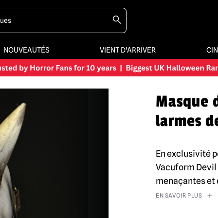
NOUVEAUTÉS
VIENT D'ARRIVER
CI
Masque d
larmes d
En exclusivité 
Vacuform Devil 
menaçantes et d'
EN SAVOIR PLUS