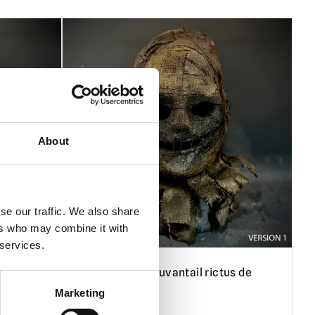
About
se our traffic. We also share
ers who may combine it with
 services.
rognard
Masque d'épouvantail rictus de
paille
Marketing