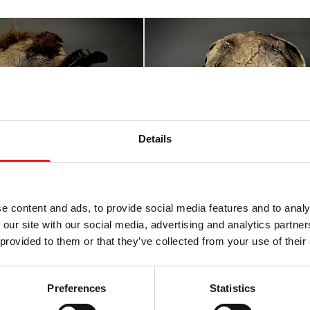
Details
e content and ads, to provide social media features and to analy
 our site with our social media, advertising and analytics partn
 provided to them or that they’ve collected from your use of their
pouvantail Roi
Masque d'épouvantail cha
Preferences
Statistics