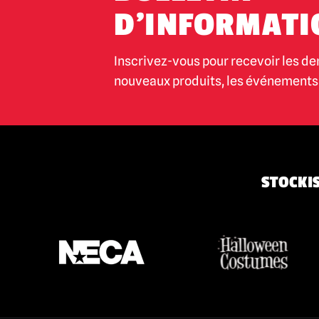
D'INFORMATI
Inscrivez-vous pour recevoir les de
nouveaux produits, les événements 
STOCKIS