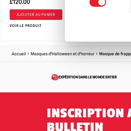
£
120.00
£
120.00
AJOUTER AU PANIER
AJOUTER 
VOIR LE PRODUIT
VOIR LE PRO
Accueil
Masques d'Halloween et d'horreur
Masque de frapp
EXPÉDITION DANS LE MONDE ENTIER
INSCRIPTION 
BULLETIN