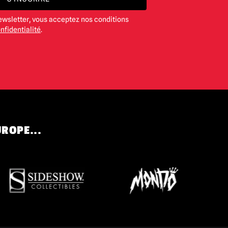
ewsletter, vous acceptez nos conditions
nfidentialité
.
UROPE...