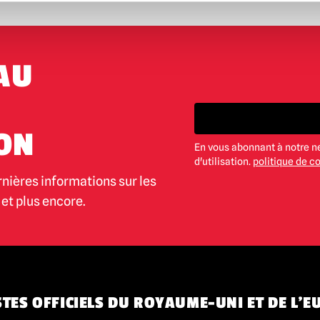
AU
ON
En vous abonnant à notre n
d'utilisation.
politique de co
rnières informations sur les
et plus encore.
TES OFFICIELS DU ROYAUME-UNI ET DE L'E