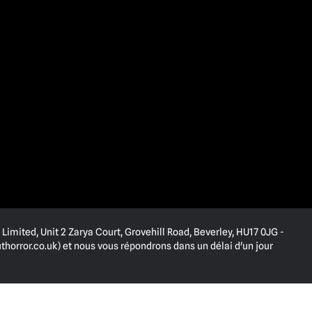
Limited, Unit 2 Zarya Court, Grovehill Road, Beverley, HU17 0JG -
horror.co.uk
) et nous vous répondrons dans un délai d'un jour