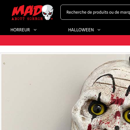
LA PLUS GRAND
HORREUR
HALLOWEEN
EXP
PLUS GRA
LA PLUS GRAND