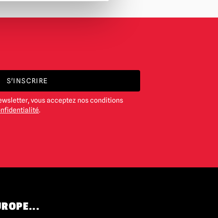
S'INSCRIRE
ewsletter, vous acceptez nos conditions
nfidentialité
.
UROPE...