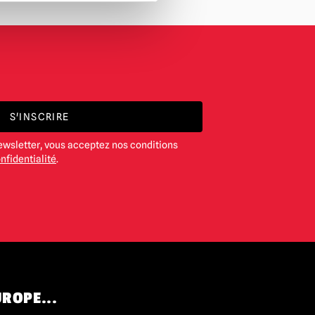
S'INSCRIRE
ewsletter, vous acceptez nos conditions
nfidentialité
.
UROPE...