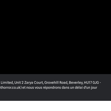
Limited, Unit 2 Zarya Court, Grovehill Road, Beverley, HU17 0JG -
horror.co.uk
) et nous vous répondrons dans un délai d'un jour