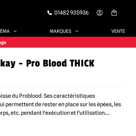
01482 935936
-->
NÉMA
MARQUES
VENTE
kay - Pro Blood THICK
aisse du Problood. Ses caractéristiques
ui permettent de rester en place sur les épées, les
rps, etc. pendant l'exécution et l'utilisation.
...