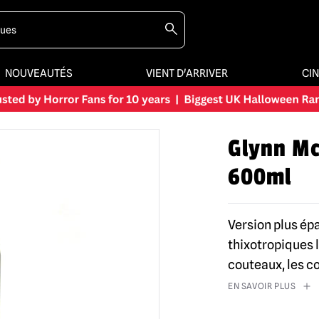
NOUVEAUTÉS
VIENT D'ARRIVER
CI
Glynn Mc
600ml
Version plus ép
thixotropiques l
couteaux, les co
EN SAVOIR PLUS