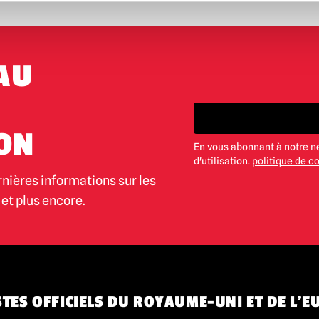
AU
ON
En vous abonnant à notre n
d'utilisation.
politique de co
rnières informations sur les
et plus encore.
TES OFFICIELS DU ROYAUME-UNI ET DE L'E