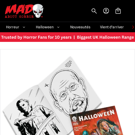
-->
Horreur
Halloween
Nouveautés
Vient d'arriver