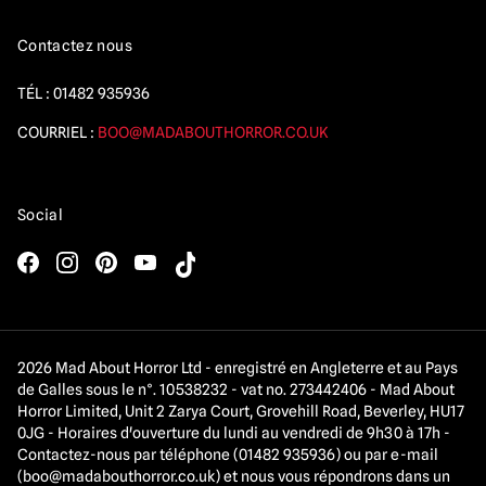
Contactez nous
TÉL :
01482 935936
COURRIEL :
BOO@MADABOUTHORROR.CO.UK
Social
2026 Mad About Horror Ltd - enregistré en Angleterre et au Pays
de Galles sous le n°. 10538232 - vat no. 273442406 - Mad About
Horror Limited, Unit 2 Zarya Court, Grovehill Road, Beverley, HU17
0JG - Horaires d'ouverture du lundi au vendredi de 9h30 à 17h -
Contactez-nous par téléphone (01482 935936) ou par e-mail
(
boo@madabouthorror.co.uk
) et nous vous répondrons dans un