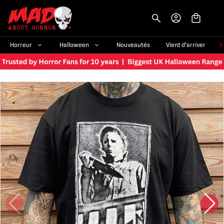
-->
Horreur
Halloween
Nouveautés
Vient d'arriver