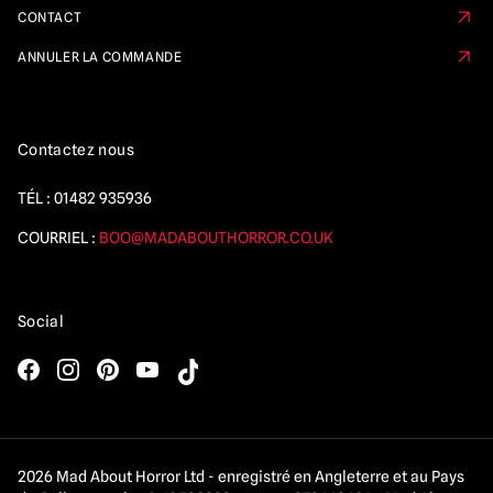
CONTACT
ANNULER LA COMMANDE
Contactez nous
TÉL :
01482 935936
COURRIEL :
BOO@MADABOUTHORROR.CO.UK
Social
2026 Mad About Horror Ltd - enregistré en Angleterre et au Pays