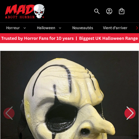
-->
Horreur
Halloween
Nouveautés
Vient d'arriver