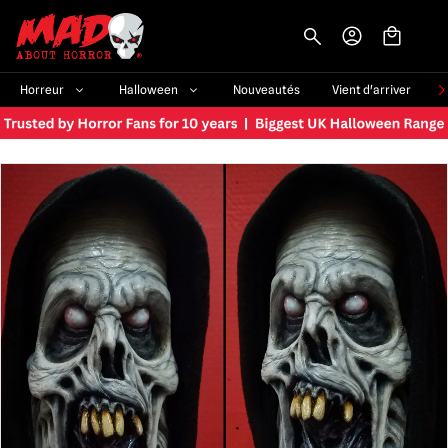
-->
Horreur
Halloween
Nouveautés
Vient d'arriver