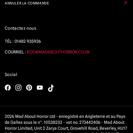
ANNULER LA COMMANDE
Contactez nous
TÉL :
01482 935936
COURRIEL :
BOO@MADABOUTHORROR.CO.UK
Social
2026 Mad About Horror Ltd - enregistré en Angleterre et au Pays
de Galles sous le n°. 10538232 - vat no. 273442406 - Mad About
Horror Limited, Unit 2 Zarya Court, Grovehill Road, Beverley, HU17