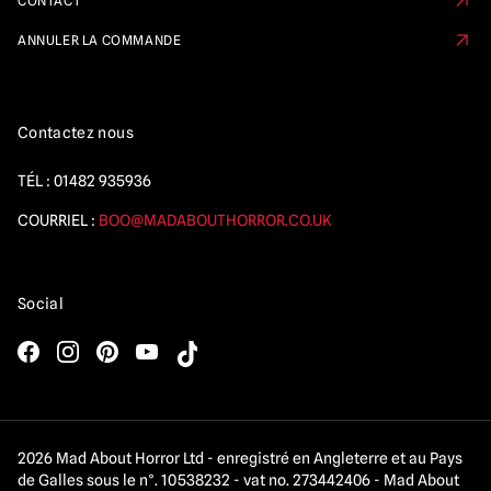
CONTACT
ANNULER LA COMMANDE
Contactez nous
TÉL :
01482 935936
COURRIEL :
BOO@MADABOUTHORROR.CO.UK
Social
2026 Mad About Horror Ltd - enregistré en Angleterre et au Pays
de Galles sous le n°. 10538232 - vat no. 273442406 - Mad About