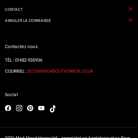
CONTACT
ANNULER LA COMMANDE
Contactez nous
TÉL :
01482 935936
COURRIEL :
BOO@MADABOUTHORROR.CO.UK
Social