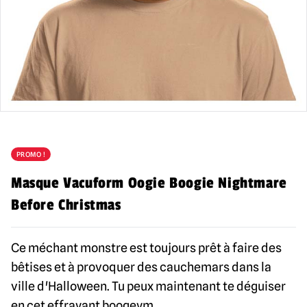
PROMO !
Masque Vacuform Oogie Boogie Nightmare
Before Christmas
Ce méchant monstre est toujours prêt à faire des
bêtises et à provoquer des cauchemars dans la
ville d'Halloween. Tu peux maintenant te déguiser
en cet effrayant boogeym...
...