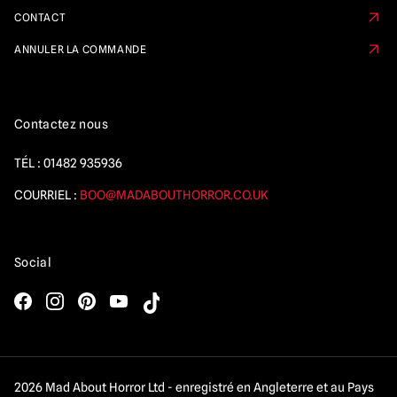
CONTACT
ANNULER LA COMMANDE
Contactez nous
TÉL :
01482 935936
COURRIEL :
BOO@MADABOUTHORROR.CO.UK
Social
2026 Mad About Horror Ltd - enregistré en Angleterre et au Pays