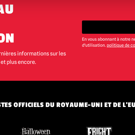
AU
ON
En vous abonnant à notre n
d'utilisation.
politique de co
rnières informations sur les
et plus encore.
TES OFFICIELS DU ROYAUME-UNI ET DE L'E