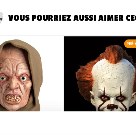
RETOURS
ne sera a
Toutes les étiquet
VOUS POURRIEZ AUSSI AIMER CE
PRÉ