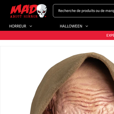
HORREUR
HALLOWEEN
LA PLUS GRAND
EXP
PLUS GRA
LA PLUS GRAND