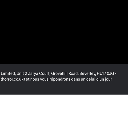
Limited, Unit 2 Zarya Court, Grovehill Road, Beverley, HU17 0JG -
horror.co.uk
) et nous vous répondrons dans un délai d'un jour