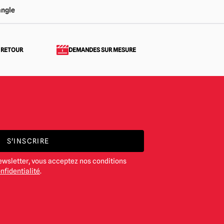
angle
 RETOUR
DEMANDES SUR MESURE
S'INSCRIRE
ewsletter, vous acceptez nos conditions
nfidentialité
.