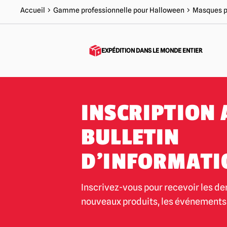
Accueil
Gamme professionnelle pour Halloween
Masques p
EXPÉDITION DANS LE MONDE ENTIER
INSCRIPTION 
BULLETIN
D'INFORMATI
Inscrivez-vous pour recevoir les de
nouveaux produits, les événements 