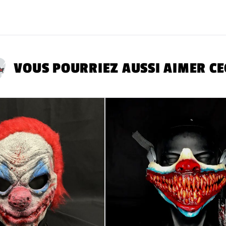
provoquer une réac
RETOURS
ne sera a
Toutes les étiquet
VOUS POURRIEZ AUSSI AIMER CE