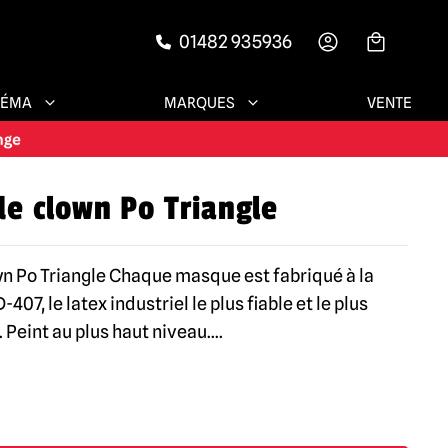
01482 935936
-->
NÉMA
MARQUES
VENTE
e clown Po Triangle
 Po Triangle Chaque masque est fabriqué à la
407, le latex industriel le plus fiable et le plus
. Peint au plus haut niveau.
...