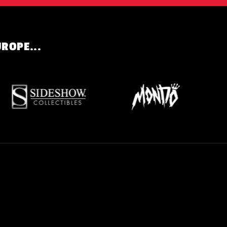
UROPE...