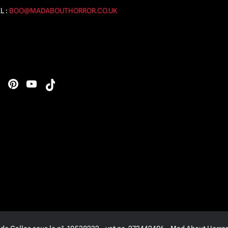
L :
BOO@MADABOUTHORROR.CO.UK