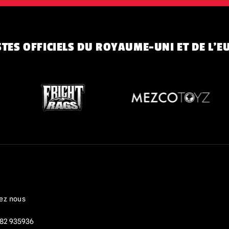
TES OFFICIELS DU ROYAUME-UNI ET DE L'E
ez nous
82 935936