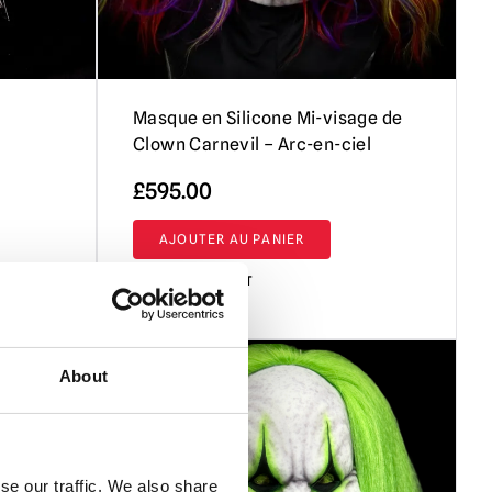
Masque en Silicone Mi-visage de
Clown Carnevil – Arc-en-ciel
£
595.00
AJOUTER AU PANIER
VOIR LE PRODUIT
About
se our traffic. We also share