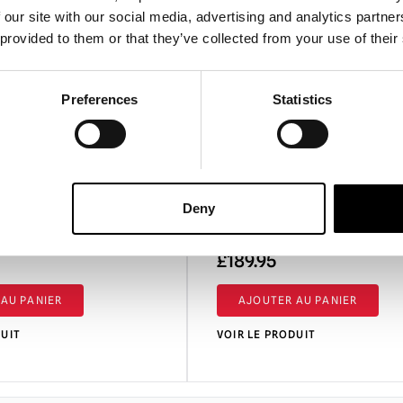
 our site with our social media, advertising and analytics partn
 provided to them or that they’ve collected from your use of their
Preferences
Statistics
silicone "Bobo le
Masque de clown Swine Ph
Deny
£
189.95
AU PANIER
AJOUTER AU PANIER
DUIT
VOIR LE PRODUIT