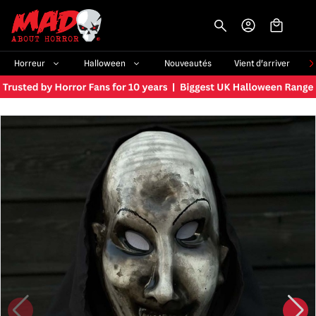
-->
Horreur
Halloween
Nouveautés
Vient d'arriver