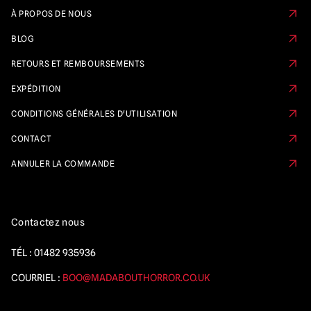
À PROPOS DE NOUS
BLOG
RETOURS ET REMBOURSEMENTS
EXPÉDITION
CONDITIONS GÉNÉRALES D'UTILISATION
CONTACT
ANNULER LA COMMANDE
Contactez nous
TÉL :
01482 935936
COURRIEL :
BOO@MADABOUTHORROR.CO.UK