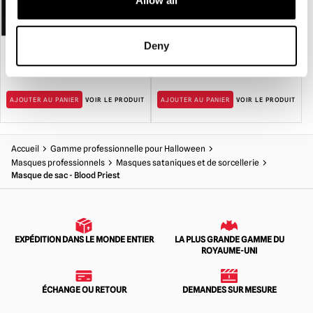
Deny
Masque en latex Voodoo II
Masque sinistre - Orange Ooze
£
150.00
£
139.95
AJOUTER AU PANIER
VOIR LE PRODUIT
AJOUTER AU PANIER
VOIR LE PRODUIT
Accueil
Gamme professionnelle pour Halloween
Masques professionnels
Masques sataniques et de sorcellerie
Masque de sac - Blood Priest
EXPÉDITION DANS LE MONDE ENTIER
LA PLUS GRANDE GAMME DU
ROYAUME-UNI
ÉCHANGE OU RETOUR
DEMANDES SUR MESURE