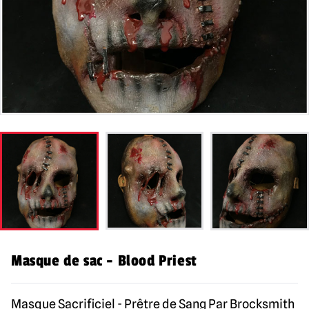
Masque de sac - Blood Priest
Masque Sacrificiel - Prêtre de Sang Par Brocksmith