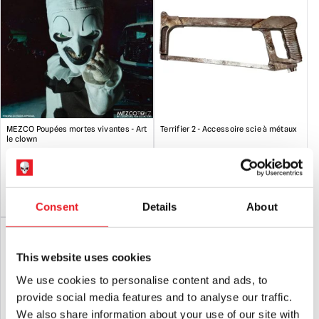
MEZCO Poupées mortes vivantes - Art
Terrifier 2 - Accessoire scie à métaux
le clown
£
54.95
£
29.95
AJOUTER AU PANIER
VOIR LE PRODUIT
AJOUTER AU PANIER
VOIR LE PRODUIT
Consent
Details
About
This website uses cookies
We use cookies to personalise content and ads, to
provide social media features and to analyse our traffic.
We also share information about your use of our site with