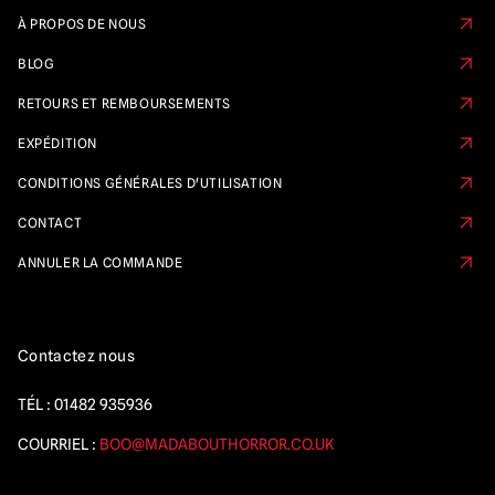
À PROPOS DE NOUS
BLOG
RETOURS ET REMBOURSEMENTS
EXPÉDITION
CONDITIONS GÉNÉRALES D'UTILISATION
CONTACT
ANNULER LA COMMANDE
Contactez nous
TÉL :
01482 935936
COURRIEL :
BOO@MADABOUTHORROR.CO.UK