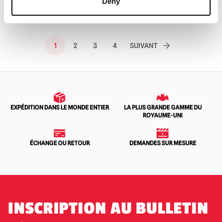
Deny
VOIR LE PRODUIT
1
2
3
4
SUIVANT
EXPÉDITION DANS LE MONDE ENTIER
LA PLUS GRANDE GAMME DU
ROYAUME-UNI
ÉCHANGE OU RETOUR
DEMANDES SUR MESURE
INSCRIPTION AU BULLETIN