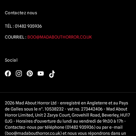
Contactez nous
TÉL :
01482 935936
COURRIEL :
BOO@MADABOUTHORROR.CO.UK
Social
2026 Mad About Horror Ltd - enregistré en Angleterre et au Pays
de Galles sous le n°. 10538232 - vat no. 273442406 - Mad About
Horror Limited, Unit 2 Zarya Court, Grovehill Road, Beverley, HU17
0JG - Horaires d'ouverture du lundi au vendredi de 9h30 à 17h -
Contactez-nous par téléphone (01482 935936) ou par e-mail
(
boo@madabouthorror.co.uk
) et nous vous répondrons dans un