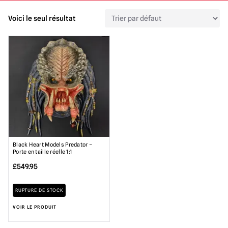
Voici le seul résultat
Black Heart Models Predator –
Porte en taille réelle 1:1
£
549.95
RUPTURE DE STOCK
VOIR LE PRODUIT