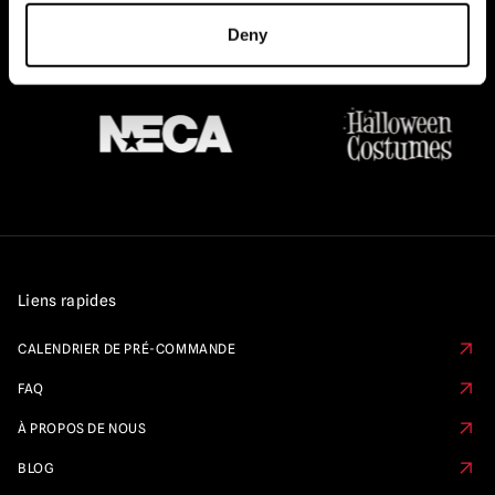
UNI ET DE L'EUROPE...
Deny
Liens rapides
CALENDRIER DE PRÉ-COMMANDE
FAQ
À PROPOS DE NOUS
BLOG