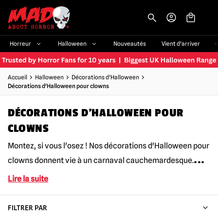
-->
Horreur
Halloween
Nouveautés
Vient d'arriver
Accueil
Halloween
Décorations d'Halloween
Décorations d'Halloween pour clowns
DÉCORATIONS D'HALLOWEEN POUR
CLOWNS
Montez, si vous l'osez ! Nos décorations d'Halloween pour
...
clowns donnent vie à un carnaval cauchemardesque.
Lire la suite
FILTRER PAR