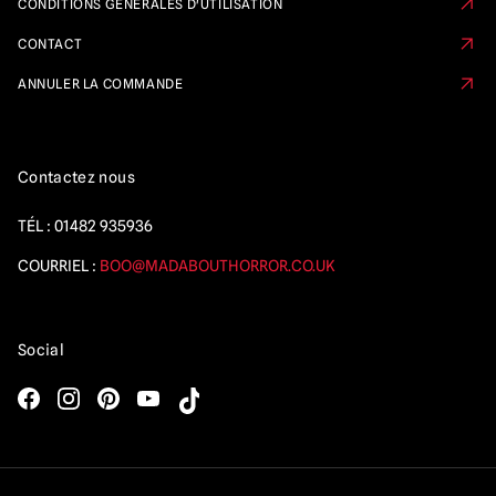
CONDITIONS GÉNÉRALES D'UTILISATION
CONTACT
ANNULER LA COMMANDE
Contactez nous
TÉL :
01482 935936
COURRIEL :
BOO@MADABOUTHORROR.CO.UK
Social