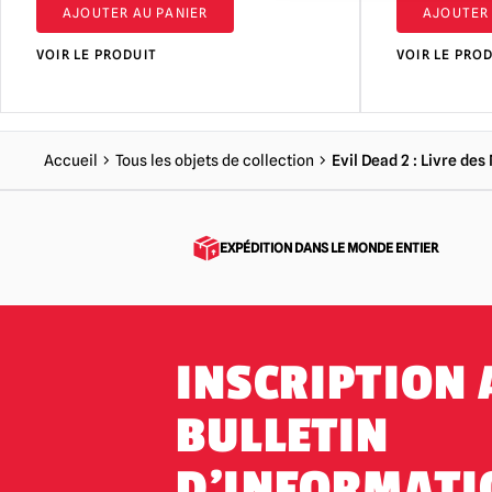
AJOUTER AU PANIER
AJOUTER 
VOIR LE PRODUIT
VOIR LE PRO
Accueil
Tous les objets de collection
Evil Dead 2 : Livre d
EXPÉDITION DANS LE MONDE ENTIER
INSCRIPTION 
BULLETIN
D'INFORMATI