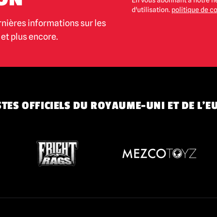
En vous abonnant à notre n
d'utilisation.
politique de co
rnières informations sur les
et plus encore.
TES OFFICIELS DU ROYAUME-UNI ET DE L'E