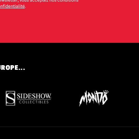
ewsletter, vous acceptez nos conditions
nfidentialité
.
UROPE...