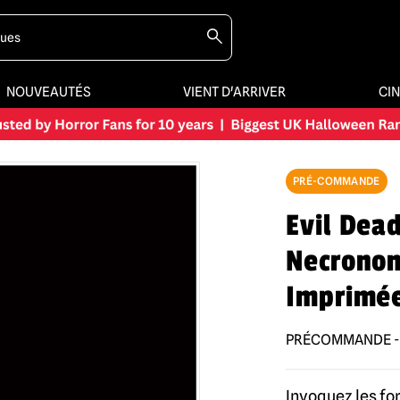
NOUVEAUTÉS
VIENT D'ARRIVER
CI
PRÉ-COMMANDE
Evil Dead
Necronom
Imprimé
PRÉCOMMANDE - a
Invoquez les for