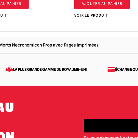
AU PANIER
AJOUTER AU PANIER
DUIT
VOIR LE PRODUIT
es Morts Necronomicon Prop avec Pages Imprimées
LA PLUS GRANDE GAMME DU ROYAUME-UNI
ÉCHANGE OU
AU
ON