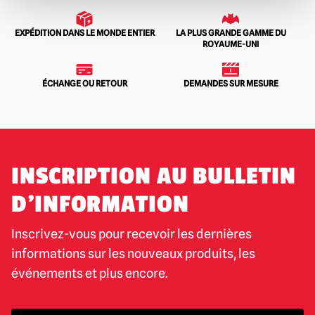
EXPÉDITION DANS LE MONDE ENTIER
LA PLUS GRANDE GAMME DU
ROYAUME-UNI
ÉCHANGE OU RETOUR
DEMANDES SUR MESURE
INSCRIPTION AU BULLETIN
D'INFORMATION
Inscrivez-vous pour recevoir les dernières
informations sur les nouveaux produits, les
événements et plus encore.