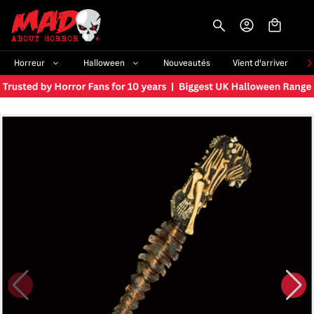
-->
Horreur
Halloween
Nouveautés
Vient d'arriver