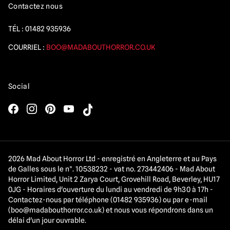
Contactez nous
TÉL :
01482 935936
COURRIEL :
BOO@MADABOUTHORROR.CO.UK
Social
2026 Mad About Horror Ltd - enregistré en Angleterre et au Pays
de Galles sous le n°. 10538232 - vat no. 273442406 - Mad About
Horror Limited, Unit 2 Zarya Court, Grovehill Road, Beverley, HU17
0JG - Horaires d'ouverture du lundi au vendredi de 9h30 à 17h -
Contactez-nous par téléphone (01482 935936) ou par e-mail
(
boo@madabouthorror.co.uk
) et nous vous répondrons dans un
délai d'un jour ouvrable.