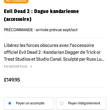
PRÉ-COMMANDE
Evil Dead 2 : Dague kandarienne
(accessoire)
PRÉCOMMANDE - arrivée prévue sept/oct
Libérez les forces obscures avec l'accessoire
officiel Evil Dead 2 : Kandarian Dagger de Trick or
Treat Studios et Studio Canal. Sculpté par Russ Lu
...
EN SAVOIR PLUS
£
149.95
Payer un acompte
Payer intégralement