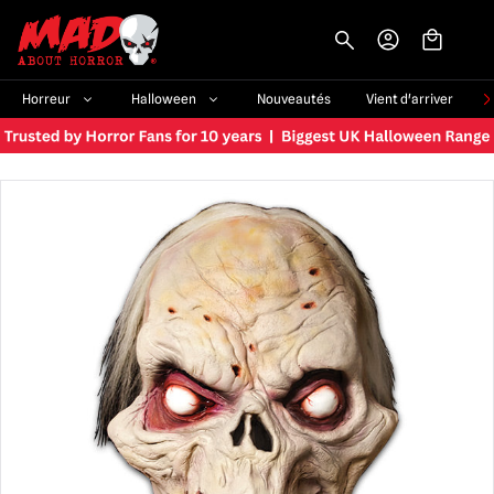
-->
Horreur
Halloween
Nouveautés
Vient d'arriver