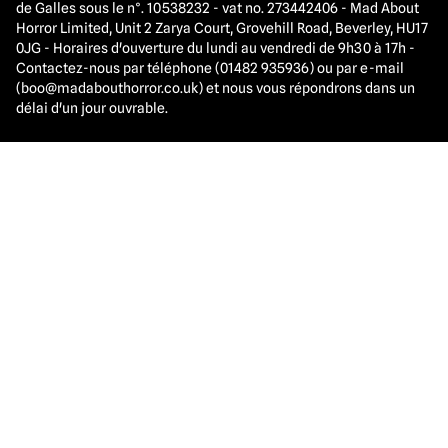
de Galles sous le n°. 10538232 - vat no. 273442406 - Mad About
Horror Limited, Unit 2 Zarya Court, Grovehill Road, Beverley, HU17
0JG - Horaires d'ouverture du lundi au vendredi de 9h30 à 17h -
Contactez-nous par téléphone (01482 935936) ou par e-mail
(
boo@madabouthorror.co.uk
) et nous vous répondrons dans un
délai d'un jour ouvrable.