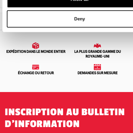
Deny
Accueil
Entreprises
Burkbench Designs
Masque de faucheur Grinn - Sanglant
EXPÉDITION DANS LE MONDE ENTIER
LA PLUS GRANDE GAMME DU
ROYAUME-UNI
ÉCHANGE OU RETOUR
DEMANDES SUR MESURE
INSCRIPTION AU BULLETIN
D'INFORMATION