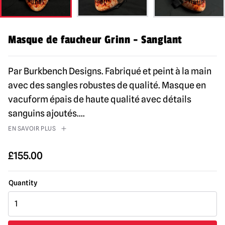
Masque de faucheur Grinn - Sanglant
Par Burkbench Designs. Fabriqué et peint à la main
avec des sangles robustes de qualité. Masque en
vacuform épais de haute qualité avec détails
sanguins ajoutés.
...
EN SAVOIR PLUS
£
155.00
masque
de
faucheuse