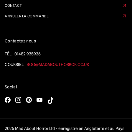
CONTACT
ANNULER LA COMMANDE
Contactez nous
TÉL :
01482 935936
COURRIEL :
BOO@MADABOUTHORROR.CO.UK
Social
2026 Mad About Horror Ltd - enregistré en Angleterre et au Pays