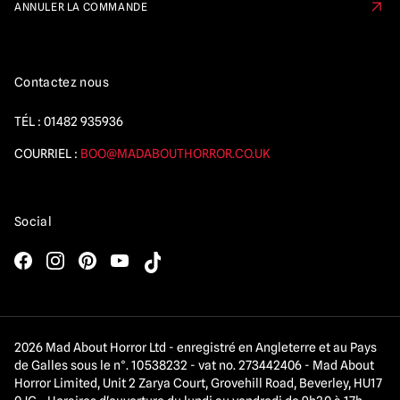
ANNULER LA COMMANDE
Contactez nous
TÉL :
01482 935936
COURRIEL :
BOO@MADABOUTHORROR.CO.UK
Social
2026 Mad About Horror Ltd - enregistré en Angleterre et au Pays
de Galles sous le n°. 10538232 - vat no. 273442406 - Mad About
Horror Limited, Unit 2 Zarya Court, Grovehill Road, Beverley, HU17