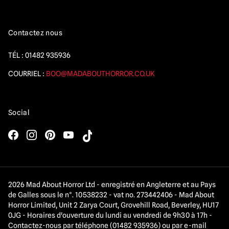
Contactez nous
TÉL :
01482 935936
COURRIEL :
BOO@MADABOUTHORROR.CO.UK
Social
2026 Mad About Horror Ltd - enregistré en Angleterre et au Pays
de Galles sous le n°. 10538232 - vat no. 273442406 - Mad About
Horror Limited, Unit 2 Zarya Court, Grovehill Road, Beverley, HU17
0JG - Horaires d'ouverture du lundi au vendredi de 9h30 à 17h -
Contactez-nous par téléphone (01482 935936) ou par e-mail