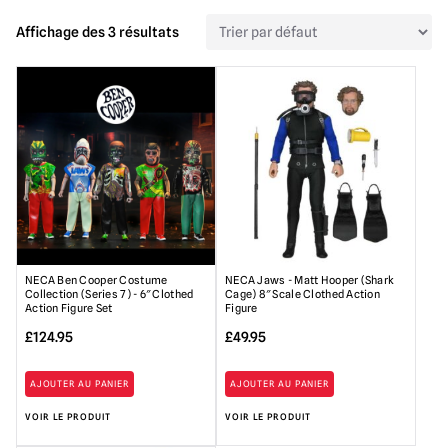
Affichage des 3 résultats
NECA Ben Cooper Costume
NECA Jaws - Matt Hooper (Shark
Collection (Series 7) - 6″ Clothed
Cage) 8″ Scale Clothed Action
Action Figure Set
Figure
£
124.95
£
49.95
AJOUTER AU PANIER
AJOUTER AU PANIER
VOIR LE PRODUIT
VOIR LE PRODUIT