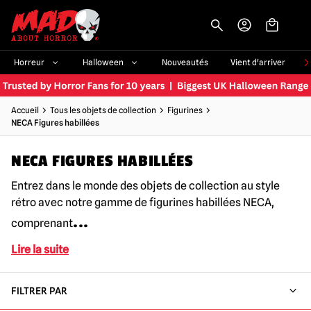
-->
Horreur
Halloween
Nouveautés
Vient d'arriver
Accueil
Tous les objets de collection
Figurines
NECA Figures habillées
NECA FIGURES HABILLÉES
Entrez dans le monde des objets de collection au style
rétro avec notre gamme de figurines habillées NECA,
...
comprenant
Lire la suite
FILTRER PAR