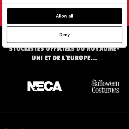
En vous abonnant à notre newsletter, vous acceptez nos
conditions d'utilisation.
politique de confidentialité
.
Allow all
Deny
STOCKISTES OFFICIELS DU ROYAUME-
UNI ET DE L'EUROPE...