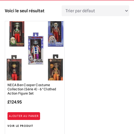
Voici le seul résultat
NECA Ben Cooper Costume
Collection (Série 4) - 6″ Clothed
Action Figure Set
£
124.95
AJOUTER AU PANIER
VOIR LE PRODUIT