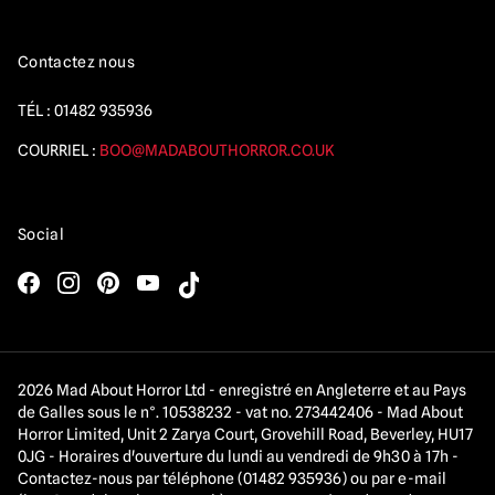
Contactez nous
TÉL :
01482 935936
COURRIEL :
BOO@MADABOUTHORROR.CO.UK
Social
2026 Mad About Horror Ltd - enregistré en Angleterre et au Pays
de Galles sous le n°. 10538232 - vat no. 273442406 - Mad About
Horror Limited, Unit 2 Zarya Court, Grovehill Road, Beverley, HU17
0JG - Horaires d'ouverture du lundi au vendredi de 9h30 à 17h -
Contactez-nous par téléphone (01482 935936) ou par e-mail