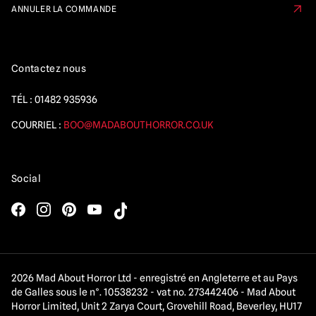
ANNULER LA COMMANDE
Contactez nous
TÉL :
01482 935936
COURRIEL :
BOO@MADABOUTHORROR.CO.UK
Social
2026 Mad About Horror Ltd - enregistré en Angleterre et au Pays
de Galles sous le n°. 10538232 - vat no. 273442406 - Mad About
Horror Limited, Unit 2 Zarya Court, Grovehill Road, Beverley, HU17