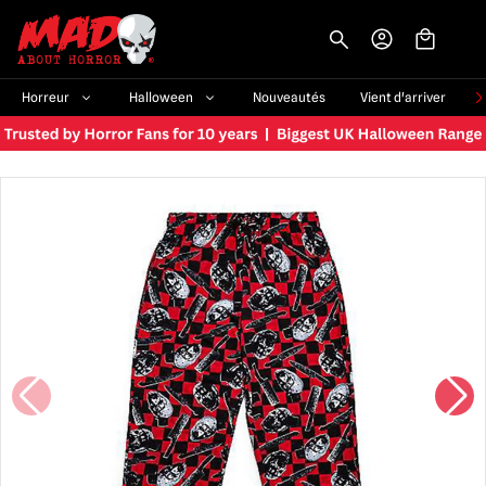
-->
Horreur
Halloween
Nouveautés
Vient d'arriver