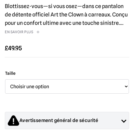
Blottissez-vous—si vous osez—dans ce pantalon
de détente officiel Art the Clown à carreaux. Conçu
pour un confort ultime avec une touche sinistre.
...
EN SAVOIR PLUS
£
49.95
Taille
Avertissement général de sécurité
Les produits vendus par Mad About Horror sont des objets de