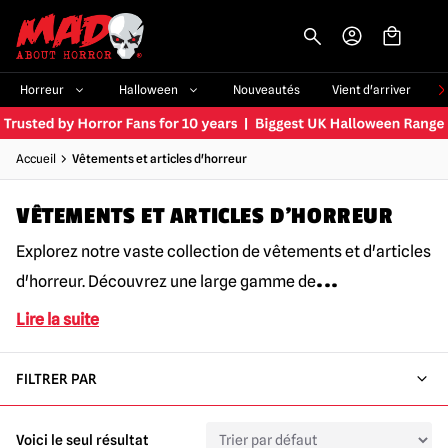
-->
Horreur
Halloween
Nouveautés
Vient d'arriver
Accueil
Vêtements et articles d'horreur
VÊTEMENTS ET ARTICLES D'HORREUR
Explorez notre vaste collection de vêtements et d'articles
...
d'horreur. Découvrez une large gamme de
Lire la suite
FILTRER PAR
Voici le seul résultat