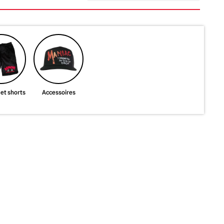
et shorts
Accessoires