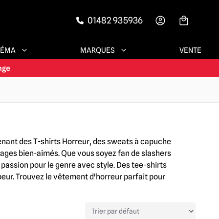
01482 935936
-->
NÉMA
MARQUES
VENTE
enant des T-shirts Horreur, des sweats à capuche
nnages bien-aimés. Que vous soyez fan de slashers
passion pour le genre avec style. Des tee-shirts
peur. Trouvez le vêtement d'horreur parfait pour