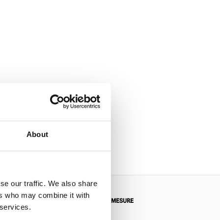
About
se our traffic. We also share
ers who may combine it with
 RETOUR
DEMANDES SUR MESURE
 services.