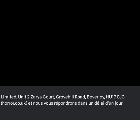
Limited, Unit 2 Zarya Court, Grovehill Road, Beverley, HU17 0JG -
horror.co.uk
) et nous vous répondrons dans un délai d'un jour