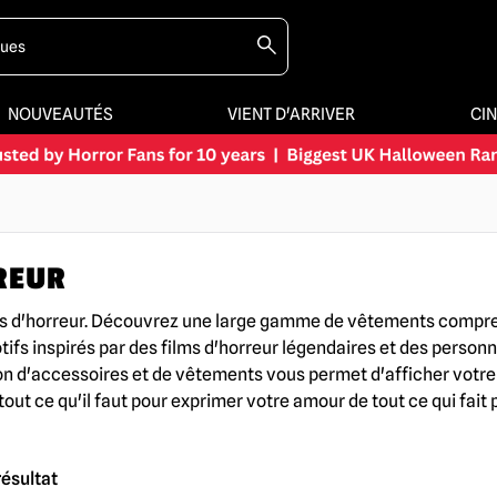
NOUVEAUTÉS
VIENT D'ARRIVER
CI
REUR
cles d'horreur. Découvrez une large gamme de vêtements compr
ifs inspirés par des films d'horreur légendaires et des perso
on d'accessoires et de vêtements vous permet d'afficher votre 
t ce qu'il faut pour exprimer votre amour de tout ce qui fait 
résultat