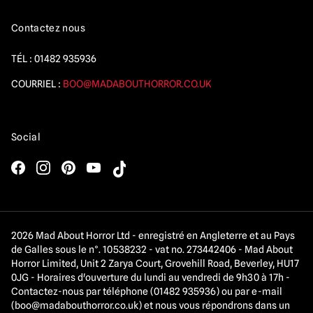
Contactez nous
TÉL :
01482 935936
COURRIEL :
BOO@MADABOUTHORROR.CO.UK
Social
2026 Mad About Horror Ltd - enregistré en Angleterre et au Pays
de Galles sous le n°. 10538232 - vat no. 273442406 - Mad About
Horror Limited, Unit 2 Zarya Court, Grovehill Road, Beverley, HU17
0JG - Horaires d'ouverture du lundi au vendredi de 9h30 à 17h -
Contactez-nous par téléphone (01482 935936) ou par e-mail
(
boo@madabouthorror.co.uk
) et nous vous répondrons dans un