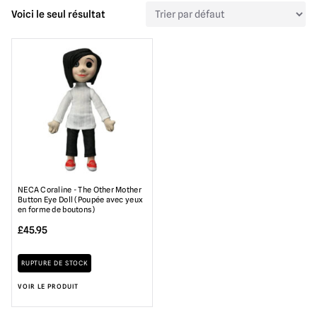
Voici le seul résultat
NECA Coraline - The Other Mother
Button Eye Doll (Poupée avec yeux
en forme de boutons)
£
45.95
RUPTURE DE STOCK
VOIR LE PRODUIT